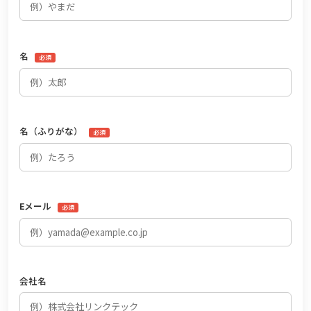
名
必須
名（ふりがな）
必須
Eメール
必須
会社名