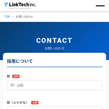
MEN
TOP
お問い合わせ
COMPANY
企業紹介
SOLUTIONS
ソリューション
CONTACT
AI-DRIVEN
AI駆動開発
WORKS
開発実績
お問い合わせ
RECRUIT
採用情報
採用について
姓
必須
姓（ふりがな）
必須